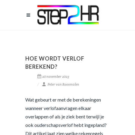
HOE WORDT VERLOF
BEREKEND?
20 november 2023
Peter van Roosmalen
Wat gebeurt er met de berekeningen
wanneer verlofaanvragen elkaar
overlappen of als je ziek bent terwijl je
ook ouderschapsverlof hebt ingepland?
Dit artikel laat zien welke rekenregels