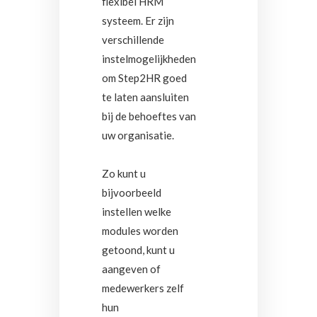
flexibel HRM
systeem. Er zijn
verschillende
instelmogelijkheden
om Step2HR goed
te laten aansluiten
bij de behoeftes van
uw organisatie.
Zo kunt u
bijvoorbeeld
instellen welke
modules worden
getoond, kunt u
aangeven of
medewerkers zelf
hun