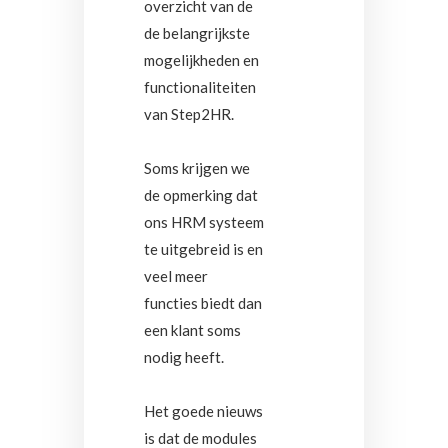
overzicht van de
de belangrijkste
mogelijkheden en
functionaliteiten
van Step2HR.
Soms krijgen we
de opmerking dat
ons HRM systeem
te uitgebreid is en
veel meer
functies biedt dan
een klant soms
nodig heeft.
Het goede nieuws
is dat de modules