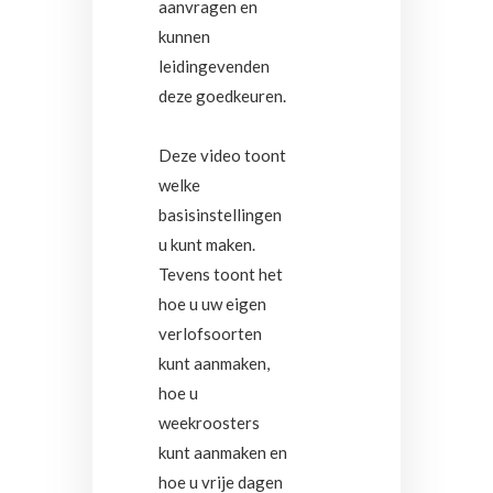
aanvragen en
kunnen
leidingevenden
deze goedkeuren.
Deze video toont
welke
basisinstellingen
u kunt maken.
Tevens toont het
hoe u uw eigen
verlofsoorten
kunt aanmaken,
hoe u
weekroosters
kunt aanmaken en
hoe u vrije dagen