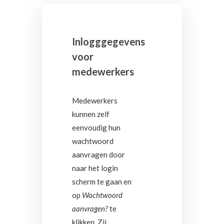
Inlogggegevens
voor
medewerkers
Medewerkers
kunnen zelf
eenvoudig hun
wachtwoord
aanvragen door
naar het login
scherm te gaan en
op
Wachtwoord
aanvragen?
te
klikken. Zij