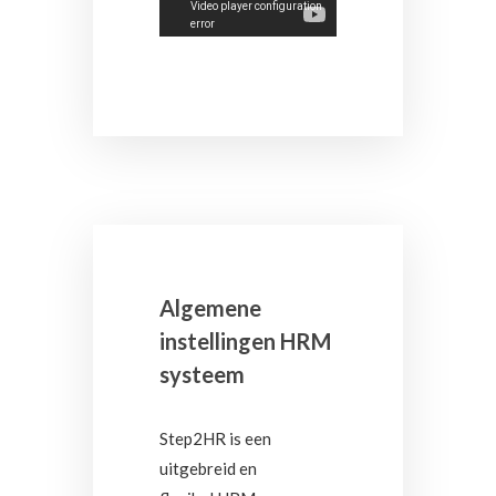
Algemene
instellingen HRM
systeem
Step2HR is een
uitgebreid en