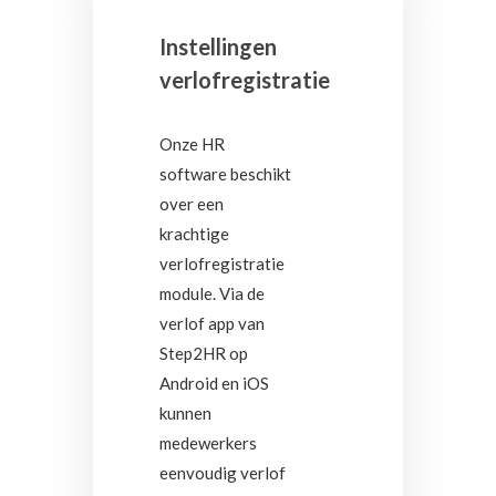
Instellingen
verlofregistratie
Onze HR
software beschikt
over een
krachtige
verlofregistratie
module. Via de
verlof app van
Step2HR op
Android en iOS
kunnen
medewerkers
eenvoudig verlof