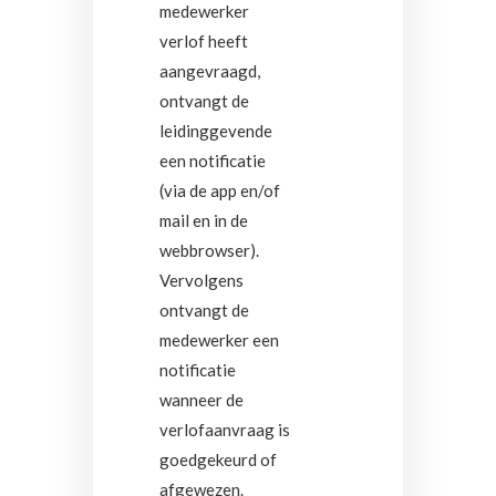
medewerker
verlof heeft
aangevraagd,
ontvangt de
leidinggevende
een notificatie
(via de app en/of
mail en in de
webbrowser).
Vervolgens
ontvangt de
medewerker een
notificatie
wanneer de
verlofaanvraag is
goedgekeurd of
afgewezen.