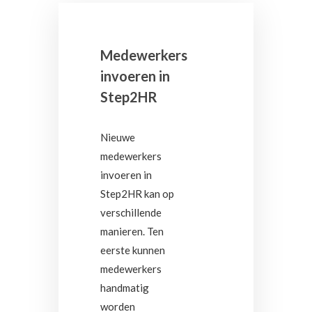
Medewerkers
invoeren in
Step2HR
Nieuwe
medewerkers
invoeren in
Step2HR kan op
verschillende
manieren. Ten
eerste kunnen
medewerkers
handmatig
worden