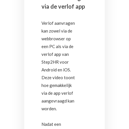
via de verlof app
Verlof aanvragen
kan zowel via de
webbrowser op
een PC als via de
verlof app van
Step2HR voor
Android en iOS.
Deze video toont
hoe gemakkelijk
via de app verlof
aangevraagd kan
worden.
Nadat een