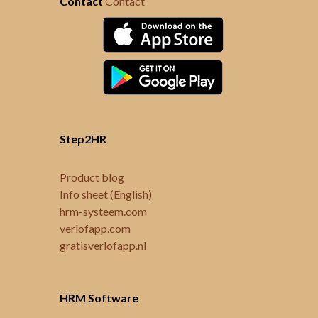
Contact
Contact
Step2HR
Product blog
Info sheet (English)
hrm-systeem.com
verlofapp.com
gratisverlofapp.nl
HRM Software