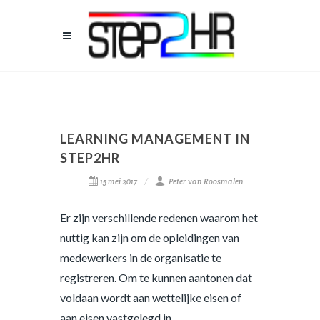
LEARNING MANAGEMENT IN
STEP2HR
15 mei 2017
Peter van Roosmalen
Er zijn verschillende redenen waarom het
nuttig kan zijn om de opleidingen van
medewerkers in de organisatie te
registreren. Om te kunnen aantonen dat
voldaan wordt aan wettelijke eisen of
aan eisen vastgelegd in